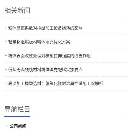
相关新闻
粉体摩擦系数对橡塑加工设备损耗的影响
轻量化阻燃板材粉体填充优化方案
粉体表面改性处理对橡塑拉伸强度的改善作用
低烟无卤线缆材料粉体填充配比实操要点
高温加工橡塑选材：氢氧化镁耐温属性适配工况解析
导航栏目
公司新闻