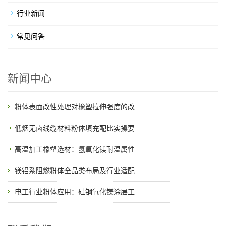
行业新闻
常见问答
新闻中心
粉体表面改性处理对橡塑拉伸强度的改
低烟无卤线缆材料粉体填充配比实操要
高温加工橡塑选材：氢氧化镁耐温属性
镁铝系阻燃粉体全品类布局及行业适配
电工行业粉体应用：硅钢氧化镁涂层工