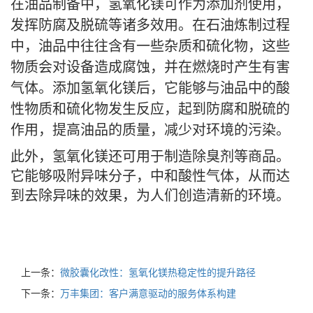
在油品制备中，氢氧化镁可作为添加剂使用，
发挥防腐及脱硫等诸多效用。在石油炼制过程
中，油品中往往含有一些杂质和硫化物，这些
物质会对设备造成腐蚀，并在燃烧时产生有害
气体。添加氢氧化镁后，它能够与油品中的酸
性物质和硫化物发生反应，起到防腐和脱硫的
作用，提高油品的质量，减少对环境的污染。
此外，氢氧化镁还可用于制造除臭剂等商品。
它能够吸附异味分子，中和酸性气体，从而达
到去除异味的效果，为人们创造清新的环境。
上一条：
微胶囊化改性：氢氧化镁热稳定性的提升路径
下一条：
万丰集团：客户满意驱动的服务体系构建