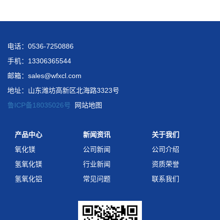
电话：0536-7250886
手机：13306365544
邮箱：sales@wfxcl.com
地址：山东潍坊高新区北海路3323号
鲁ICP备18035026号
网站地图
产品中心
新闻资讯
关于我们
氧化镁
公司新闻
公司介绍
氢氧化镁
行业新闻
资质荣誉
氢氧化铝
常见问题
联系我们