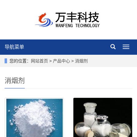
导航菜单
导
航
菜
您的位置：
网站首页
>
产品中心
>
消烟剂
单
消烟剂