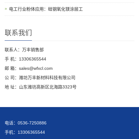
电工行业粉体应用：硅钢氧化镁涂层工
联系我们
联系人：万丰销售部
手 机：13306365544
邮 箱：sales@wfxcl.com
公 司：潍坊万丰新材料科技有限公司
地 址：山东潍坊高新区北海路3323号
电话：0536-7250886
手机：13306365544