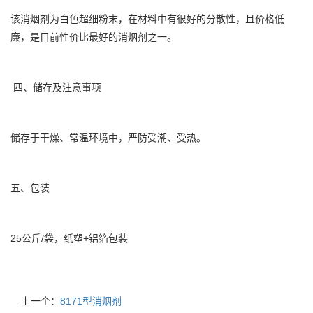
该消烟剂为白色超细粉末，在材料中有很好的分散性，且价格低
廉，是目前性价比最好的消烟剂之一。
四、储存及注意事项
储存于干燥、常温环境中，严防受潮、受热。
五、包装
25公斤/袋，纸塑+铝箔包装
上一个：
8171型消烟剂