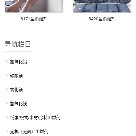
8171型消烟剂
8420型消烟剂
导航栏目
氢氧化铝
碳酸镁
氧化镁
氢氧化镁
纸张/织物/木材/涂料阻燃剂
无机（无卤）阻燃剂