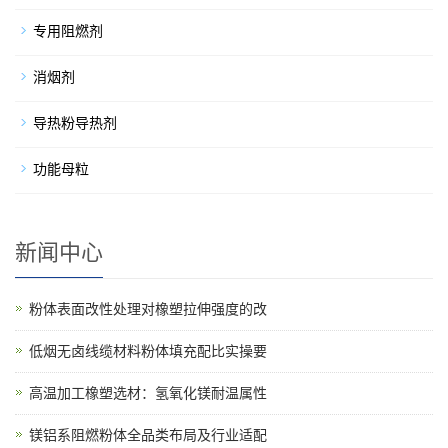
专用阻燃剂
消烟剂
导热粉导热剂
功能母粒
新闻中心
粉体表面改性处理对橡塑拉伸强度的改
低烟无卤线缆材料粉体填充配比实操要
高温加工橡塑选材：氢氧化镁耐温属性
镁铝系阻燃粉体全品类布局及行业适配