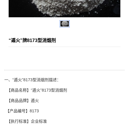
“遁火”牌8173型消烟剂
一、“遁火”8173型消烟剂描述：
【商品名称】“遁火”8173型消烟剂
【商品品牌】遁火
【产品编号】8173
【执行标准】企业标准